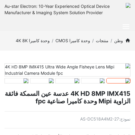
وطن
منتجات
وحدة كاميرا CMOS
وحدة كاميرا 4K 8K
4K HD 8MP IMX415 عدسة عين السمكة فائقة
الزاوية Mipi وحدة كاميرا صناعية fpc
نموذج:
AS-DC518A4M2-27