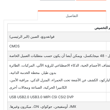
التفاصيل
 التخصيص
قوانغدونغ، الصين (البر الرئيسي)
CMOS
شاف الأجسام الحية، الذكاء الاصطناعي للرؤية الآلي، المركبات، الطائرة
بدون طيار، محطة الخدمة الذاتية،
باركود، الكشف عن الأشعة تحت الحمراء، المنزل الذكي، مراقبة الأمن،
الكاميرا الحركية، الصناعة ومجالات أخرى
USB USB2.0 USB3.0 MIPI CSI CSI2 DVP
IMX، أومنفيجن، جوكواي، ON، ميكرون وغيرها.