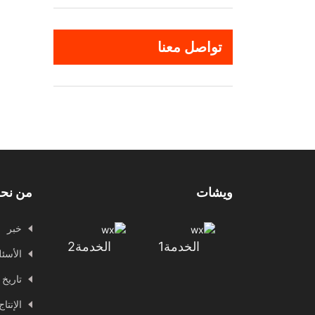
تواصل معنا
ويشات
من نح
خبر
الخدمة1
الخدمة2
الأسئل
تاريخ 
الإنتا