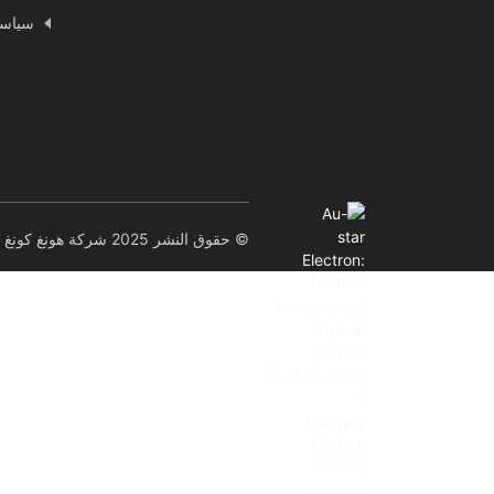
سياسة
© حقوق النشر 2025 شركة هونغ كونغ أو-ستار إلكترون تكنولوجي المحدودة. جميع الحقوق محفوظة.