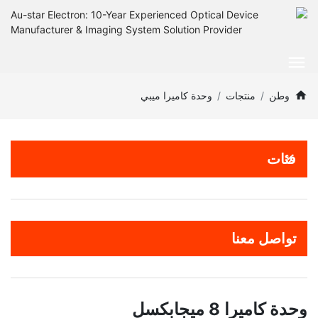
وطن
منتجات
وحدة كاميرا ميبي
فئات
تواصل معنا
وحدة كاميرا 8 ميجابكسل