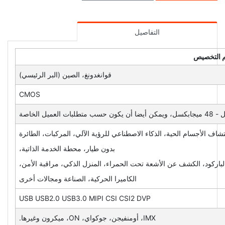
التفاصيل
 التخصيص
قوانغدونغ، الصين (البر الرئيسي)
CMOS
شاف الأجسام الحية، الذكاء الاصطناعي للرؤية الآلي، المركبات، الطائرة
بدون طيار، محطة الخدمة الذاتية،
باركود، الكشف عن الأشعة تحت الحمراء، المنزل الذكي، مراقبة الأمن،
الكاميرا الحركية، الصناعة ومجالات أخرى
USB USB2.0 USB3.0 MIPI CSI CSI2 DVP
IMX، أومنفيجن، جوكواي، ON، ميكرون وغيرها.