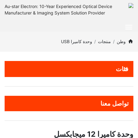
وطن
منتجات
وحدة كاميرا USB
فئات
تواصل معنا
وحدة كاميرا 12 ميجابكسل