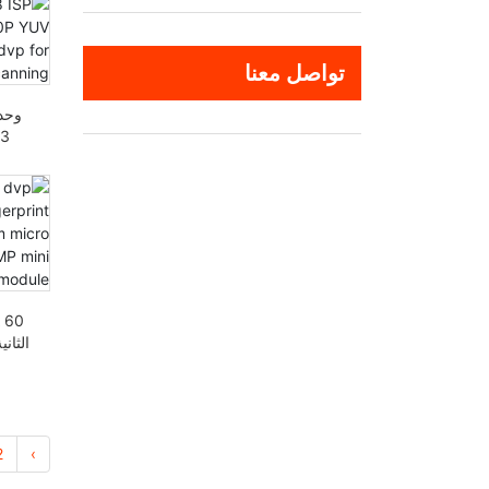
تواصل معنا
على 
2
›