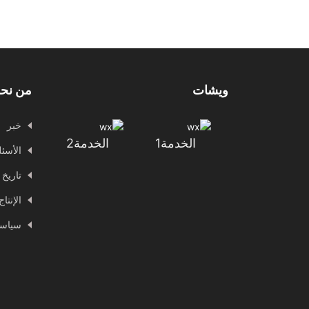
ويشات
من نح
خبر
الخدمة1
الخدمة2
الأسئل
تاريخ 
الإنتا
سياسة