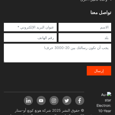
تواصل معنا
إرسال
© حقوق النشر 2025 شركة هونغ كونغ أو-ستار