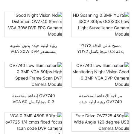
مسح عالي الدقة YUY2
رؤية ليلية جيدة بدون تشويه
بدقة 0.3 ميجابكسل YUY2
بمستشعر VGA 30W DVP
480P 30 إطار في الثانية
FPC MODULE
وحدة كاميرا مراقبة
منخفضة الإضاءة GC0308
مراقبة الإضاءة المنخفضة
OV7740 إضاءة منخفضة
OV7740 رؤية ليلية جيدة
0.3 ميجابكسل VGA 60
بدقة 0.3 ميجابكسل VGA
إطار في الثانية ووحدة
DVP وحدة كاميرا DVP
كاميرا DVP عالية السرعة