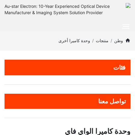
وطن
منتجات
وحدة كاميرا أخرى
فئات
تواصل معنا
وحدة كاميرا الواي فاي