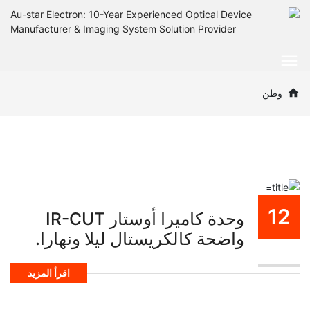
وطن
12
وحدة كاميرا أوستار IR-CUT
واضحة كالكريستال ليلا ونهارا.
نوفمبر
اقرأ المزيد