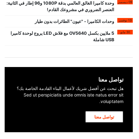
09 ديسمبر
وحدة كاميرا الغالق العالمي بدقة 1080P و96 إطار في الثانية:
العنصر الضروري في مشروعك القادم!
13 نوفمبر
وحدات الكاميرا - "عيون" الطائرات بدون طيار
30 مايو
5 ملايين بكسل OV5640 مع فلاش LED يروج لوحدة كاميرا
USB شاملة
تواصل معنا
هل تبحث عن أفضل شريك لأعمال البناء القادمة الخاصة بك؟
Sed ut perspiciatis unde omnis iste natus error sit
voluptatem.
تواصل معنا