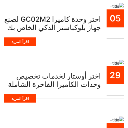
05
اختر وحدة كاميرا GC02M2 لصنع
جهاز بلوكباستر الذكي الخاص بك
نوفمبر
اقرأ المزيد
29
اختر أوستار لخدمات تخصيص
وحدات الكاميرا الفاخرة الشاملة
اكتوبر
اقرأ المزيد