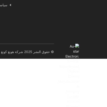
سياسة
© حقوق النشر 2025 شركة هونغ كونغ أو-ستار إلكترون تكنولوجي المحدودة. جميع الحقوق محفوظة.