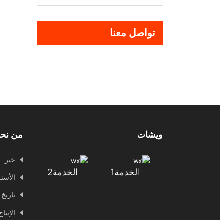
وو
تواصل معنا
ويشات
من نح
خبر
الخدمة1
الخدمة2
الأسئل
تاريخ 
الإنتا