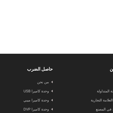
حدة كاميرا USB
ن
حاصل الضرب
من نحن
ة المتداولة
وحدة كاميرا USB
العلامة التجارية
وحدة كاميرا ميبي
ج في المصنع
وحدة كاميرا DVP