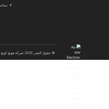
سياسة
© حقوق النشر 2025 شركة هونغ كونغ أو-ستار إلكترون تكنولوجي المحدودة. جميع الحقوق محفوظة.