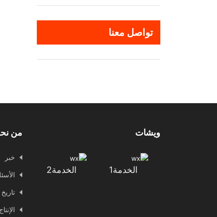
تواصل معنا
ويشات
من نح
خبر
الخدمة1
الخدمة2
الأسئل
تاريخ 
الإنتا