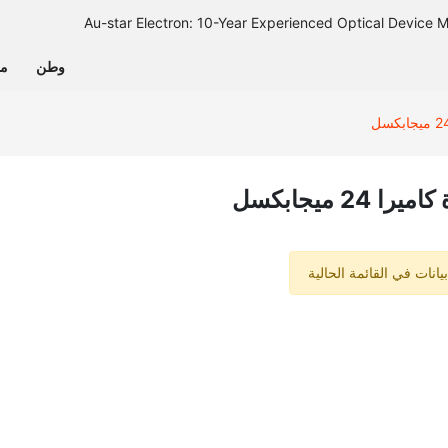
وطن
من
را 24 ميجابكسل
بيانات في القائمة الحالية