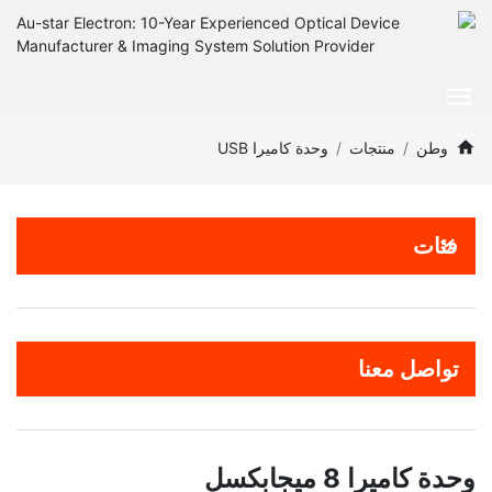
وطن
منتجات
وحدة كاميرا USB
فئات
تواصل معنا
وحدة كاميرا 8 ميجابكسل