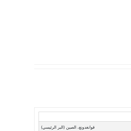
قوانغدونغ، الصين (البر الرئيسي)