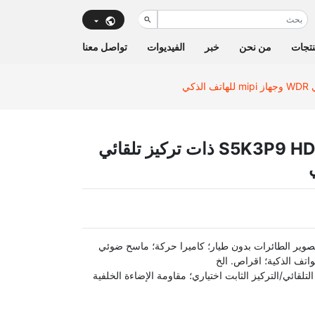
تجات
من نحن
خبر
الفيديوات
تواصل معنا
لوحدة كاميرا سامسونج S5K3P9 HD 16MP ذات تركيز تلقائي
تصوير الطائرات بدون طيار؛ كاميرا حركة؛ ماسح ضوئي
واتف الذكية؛ اقراص. الخ
التلقائي/التركيز الثابت اختياري؛ مقاومة الإضاءة الخلفية