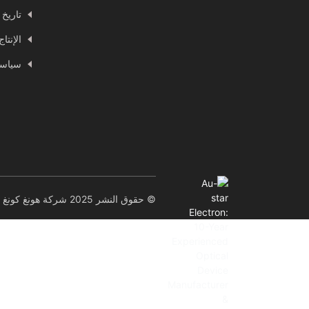
تاريخ 
الإنتا
سياسة
© حقوق النشر 2025 شركة هونغ كونغ أو-ستار إلكترون تكنولوجي المحدودة. جميع الحقوق محفوظة.