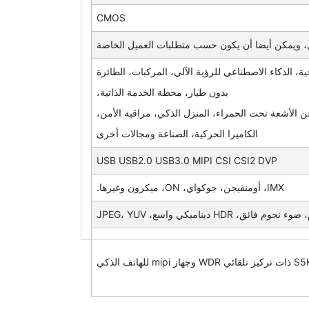
CMOS
، الذكاء الاصطناعي للرؤية الآلي، المركبات، الطائرة
بدون طيار، محطة الخدمة الذاتية،
 الأشعة تحت الحمراء، المنزل الذكي، مراقبة الأمن،
الكاميرا الحركية، الصناعة ومجالات أخرى
USB USB2.0 USB3.0 MIPI CSI CSI2 DVP
IMX، أومنفيجن، جوكواي، ON، ميكرون وغيرها.
 ديناميكي واسع، JPEG، YUV