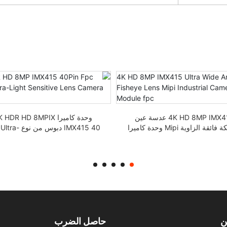
4K HD 8MP IMX415 عدسة عين
وحدة كاميرا  HDR HD 8MPIX
السمكة فائقة الزاوية Mipi وحدة كاميرا
IMX415 40 دبوس من ن
صناعية fpc
Light Lens
ن
حاصل الضرب