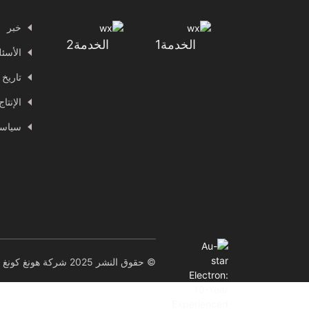
خبر
الخدمة1
الخدمة2
الأسئل
تاريخ 
الإنتا
سياسة
© حقوق النشر 2025 شركة هونغ كونغ أو-ستار إلكترون تكنولوجي المحدودة. جميع الحقوق محفوظة.