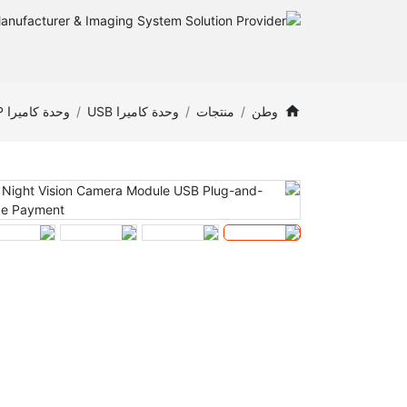
وطن
منتجات
وحدة كاميرا USB
وحدة كاميرا VAG/0.3MP