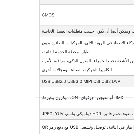
CMOS
كاء الاصطناعي للرؤية الآلي، المركبات، الطائرة بدون
طيار، محطة الخدمة الذاتية،
 الأشعة تحت الحمراء، المنزل الذكي، مراقبة الأمن،
الكاميرا الحركية، الصناعة ومجالات أخرى
USB USB2.0 USB3.0 MIPI CSI CSI2 DVP
IMX، أومنفيجن، جوكواي، ON، ميكرون وغيرها.
 ديناميكي واسع، JPEG، YUV