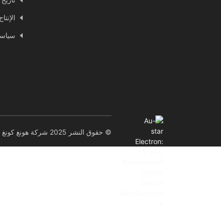
الإنتا
سياسة
© حقوق النشر 2025 شركة هونغ كونغ أو-ستار إلكترون تكنولوجي المحدودة. جميع الحقوق محفوظة.