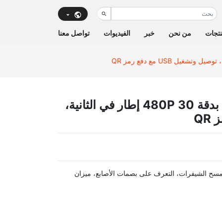
تجات
من نحن
خبر
الفيديوات
تواصل معنا
وحدة كاميرا الرؤية الليلية YUV بدقة 480P 30 إطار في الثانية،
، مسح الشيفرات، التعرف على بصمات الأصابع، ميزان