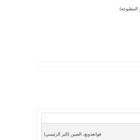
قوانغدونغ، الصين (البر الرئيسي)